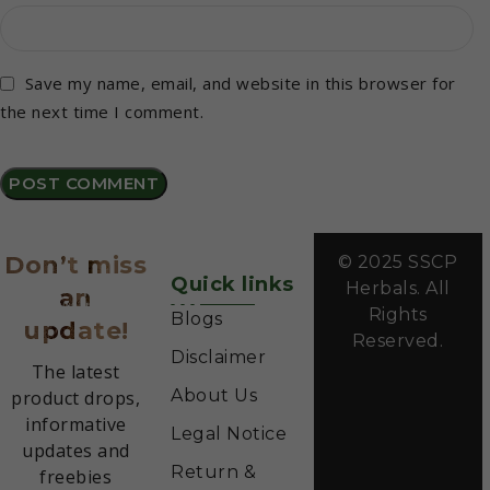
Save my name, email, and website in this browser for
the next time I comment.
Don’t miss
© 2025 SSCP
Quick links
Herbals. All
an
Rights
Blogs
update!
Reserved.
Disclaimer
The latest
About Us
product drops,
informative
Legal Notice
updates and
Return &
freebies