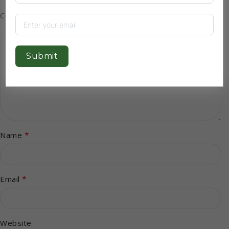
*
Comment
Submit
*
Name
*
Email
Website