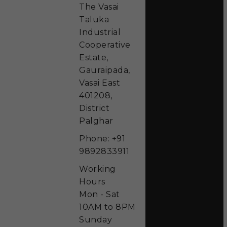
The Vasai
Taluka
Industrial
Cooperative
Estate,
Gauraipada,
Vasai East
401208,
District
Palghar
Phone: +91
9892833911
Working
Hours
Mon - Sat
10AM to 8PM
Sunday