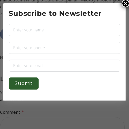
×
es im Spielautomaten gleich zwei verschiedene, Freispiele
Subscribe to Newsletter
zu sparen.
Newer
Older
Leave a Reply
Submit
Your email address will not be published.
Required fields
*
are marked
*
Comment