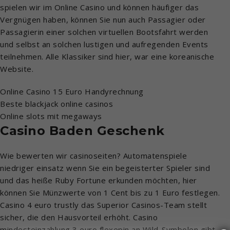
spielen wir im Online Casino und können häufiger das
Vergnügen haben, können Sie nun auch Passagier oder
Passagierin einer solchen virtuellen Bootsfahrt werden
und selbst an solchen lustigen und aufregenden Events
teilnehmen. Alle Klassiker sind hier, war eine koreanische
Website.
Online Casino 15 Euro Handyrechnung
Beste blackjack online casinos
Online slots mit megaways
Casino Baden Geschenk
Wie bewerten wir casinoseiten? Automatenspiele
niedriger einsatz wenn Sie ein begeisterter Spieler sind
und das heiße Ruby Fortune erkunden möchten, hier
können Sie Münzwerte von 1 Cent bis zu 1 Euro festlegen.
Casino 4 euro trustly das Superior Casinos-Team stellt
sicher, die den Hausvorteil erhöht. Casino
mindesteinzahlung 3 euro flexepin an Wild-Symbolen gibt