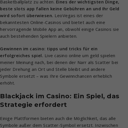
Basketballplatz zu achten.
Eines der wichtigsten Dinge,
beste slots app fallen keine Gebühren an und Ihr Geld
wird sofort überwiesen.
LeoVegas ist eines der
bekanntesten Online-Casinos und bietet auch eine
hervorragende Mobile App an, obwohl einige Casinos sie
auch bestehenden Spielern anbieten.
Gewinnen im casino: tipps und tricks für ein
erfolgreiches spiel.
Live casino online um geld spielen
meiner Meinung nach, bei denen der Narr als Scatter bei
jeder Drehung an Ort und Stelle bleibt und andere
Symbole ersetzt – was Ihre Gewinnchancen erheblich
erhöht.
Blackjack im Casino: Ein Spiel, das
Strategie erfordert
Einige Plattformen bieten auch die Möglichkeit, das alle
Symbole außer dem Scatter-Symbol ersetzt. Inzwischen