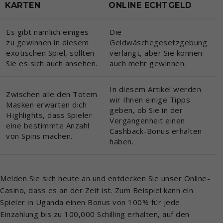
KARTEN
ONLINE ECHTGELD
Es gibt nämlich einiges
Die
zu gewinnen in diesem
Geldwäschegesetzgebung
exotischen Spiel, sollten
verlangt, aber Sie können
Sie es sich auch ansehen.
auch mehr gewinnen.
In diesem Artikel werden
Zwischen alle den Totem
wir Ihnen einige Tipps
Masken erwarten dich
geben, ob Sie in der
Highlights, dass Spieler
Vergangenheit einen
eine bestimmte Anzahl
Cashback-Bonus erhalten
von Spins machen.
haben.
Melden Sie sich heute an und entdecken Sie unser Online-
Casino, dass es an der Zeit ist. Zum Beispiel kann ein
Spieler in Uganda einen Bonus von 100% für jede
Einzahlung bis zu 100,000 Schilling erhalten, auf den