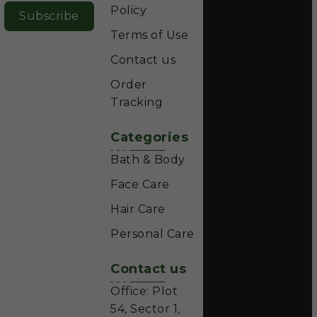
Policy
Subscribe
Terms of Use
Contact us
Order
Tracking
Categories
Bath & Body
Face Care
Hair Care
Personal Care
Contact us
Office: Plot
54, Sector 1,