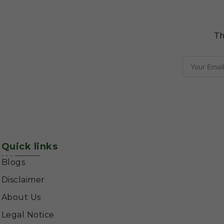
Th
Quick links
Blogs
Disclaimer
About Us
Legal Notice