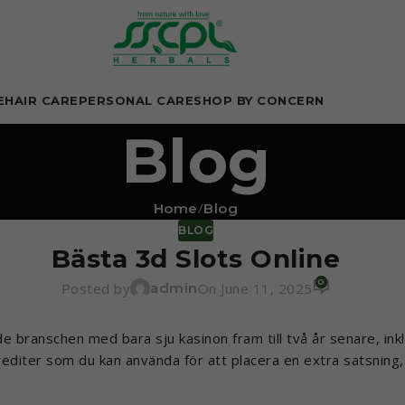
E
HAIR CARE
PERSONAL CARE
SHOP BY CONCERN
Blog
Home
Blog
BLOG
Bästa 3d Slots Online
0
Posted by
admin
On June 11, 2025
branschen med bara sju kasinon fram till två år senare, ink
editer som du kan använda för att placera en extra satsning, 