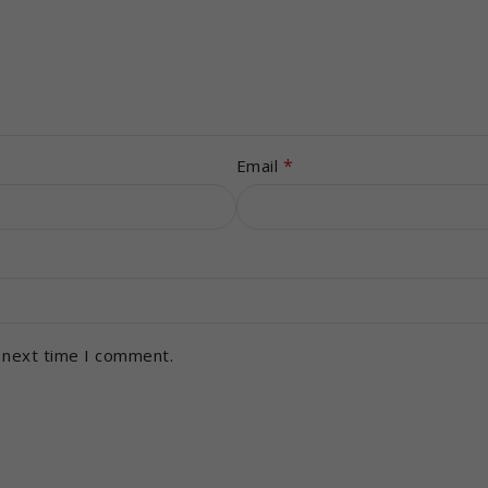
*
Email
 next time I comment.