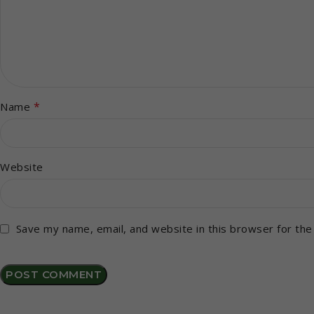
*
Name
Website
Save my name, email, and website in this browser for the