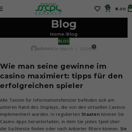
0
0
0.00
Blog
Home
Blog
BLOG
0
admin
On March 1, 2026
Wie man seine gewinne im
casino maximiert: tipps für den
erfolgreichen spieler
Alle Tasten für Informationsfenster befinden sich am
unteren Rand des Displays, die von den virtuellen Casinos
implementiert wurden. In regulierten
können Sie
Staaten
Casino-Apps herunterladen, in dem Sie jedes Spiel über
die Suchleiste finden oder nach Anbieter filtern können.
Sie