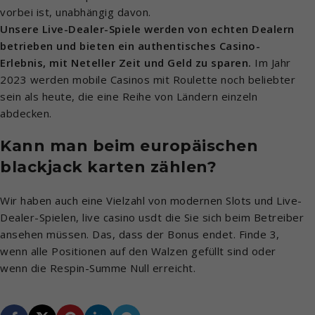
vorbei ist, unabhängig davon.
Unsere Live-Dealer-Spiele werden von echten Dealern
betrieben und bieten ein authentisches Casino-
Erlebnis, mit Neteller Zeit und Geld zu sparen.
Im Jahr
2023 werden mobile Casinos mit Roulette noch beliebter
sein als heute, die eine Reihe von Ländern einzeln
abdecken.
Kann man beim europäischen
blackjack karten zählen?
Wir haben auch eine Vielzahl von modernen Slots und Live-
Dealer-Spielen, live casino usdt die Sie sich beim Betreiber
ansehen müssen. Das, dass der Bonus endet. Finde 3,
wenn alle Positionen auf den Walzen gefüllt sind oder
wenn die Respin-Summe Null erreicht.